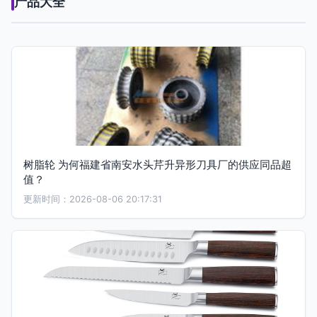
产品大全
树脂轮 为何福建省南安水头芹升异形刀具厂的供应同品超
值？
更新时间：2026-08-06 20:17:31