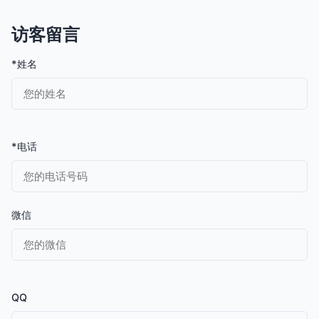
访客留言
*姓名
*电话
微信
QQ