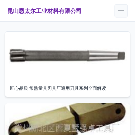
昆山恩太尔工业材料有限公司
匠心品质 常熟量具刃具厂通用刀具系列全面解读