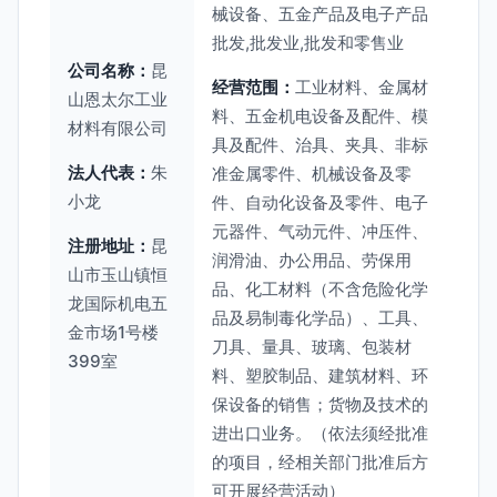
械设备、五金产品及电子产品
批发,批发业,批发和零售业
公司名称：
昆
经营范围：
工业材料、金属材
山恩太尔工业
料、五金机电设备及配件、模
材料有限公司
具及配件、治具、夹具、非标
法人代表：
朱
准金属零件、机械设备及零
小龙
件、自动化设备及零件、电子
元器件、气动元件、冲压件、
注册地址：
昆
润滑油、办公用品、劳保用
山市玉山镇恒
品、化工材料（不含危险化学
龙国际机电五
品及易制毒化学品）、工具、
金市场1号楼
刀具、量具、玻璃、包装材
399室
料、塑胶制品、建筑材料、环
保设备的销售；货物及技术的
进出口业务。（依法须经批准
的项目，经相关部门批准后方
可开展经营活动）